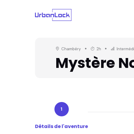
Chambéry
2h
Intermédi
Mystère N
1
Détails de l'aventure