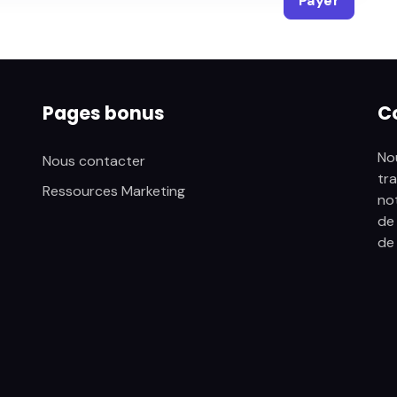
Payer
Pages bonus
Co
Nou
Nous contacter
tra
Ressources Marketing
not
de 
de