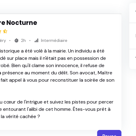
re Nocturne
éry
2h
Intermédiaire
istorique a été volé à la mairie. Un individu a été
é sur place mais il n'était pas en possession de
robé. Bien qu'il clame son innocence, il refuse de
 sa présence au moment du délit. Son avocat, Maître
 fait appel à vous pour reconstituer la soirée de son
u cœur de l'intrigue et suivez les pistes pour percer
e entourant l'alibi de cet homme. Êtes-vous prêt à
 la vérité cachée ?