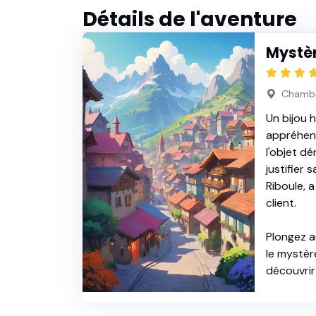
Détails de l'aventure
Mystè
Chamb
Un bijou h
appréhend
l'objet dé
justifier
Riboule, a
client.
Plongez a
le mystèr
découvrir